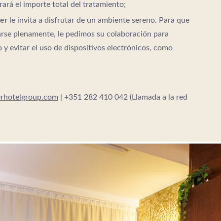
rará el importe total del tratamiento;
ter
le invita a disfrutar de un ambiente sereno. Para que
arse plenamente, le pedimos su colaboración para
o y evitar el uso de dispositivos electrónicos, como
erhotelgroup.com
| +351 282 410 042 (Llamada a la red