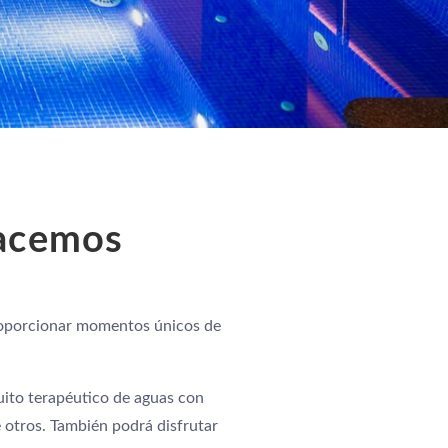
hacemos
proporcionar momentos únicos de
uito terapéutico de aguas con
re otros. También podrá disfrutar