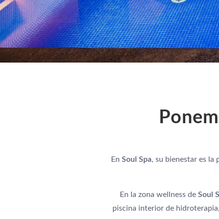
Ponemo
En
Soul Spa
, su bienestar es l
En la zona wellness de
Soul 
piscina interior de hidroterapia