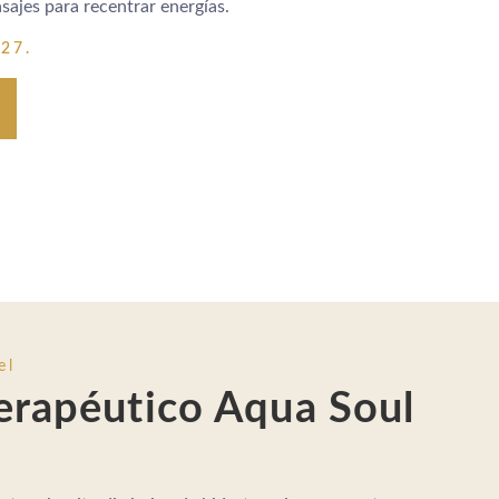
sajes para recentrar energías.
027.
el
terapéutico Aqua Soul