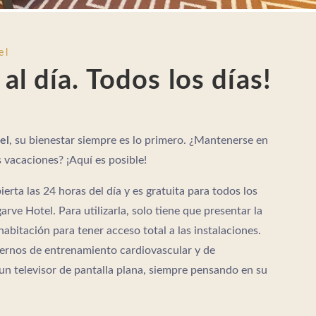
el
al día. Todos los días!
el
, su bienestar siempre es lo primero. ¿Mantenerse en
 vacaciones? ¡Aquí es posible!
ierta las 24 horas del día y es gratuita para todos los
rve Hotel. Para utilizarla, solo tiene que presentar la
habitación para tener acceso total a las instalaciones.
rnos de entrenamiento cardiovascular y de
n televisor de pantalla plana, siempre pensando en su