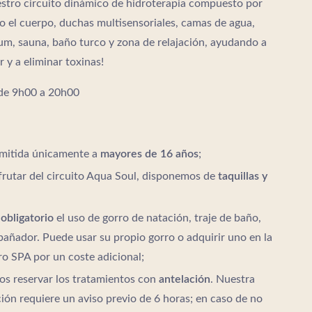
uestro circuito dinámico de hidroterapia compuesto por
o el cuerpo, duchas multisensoriales, camas de agua,
ium, sauna, baño turco y zona de relajación, ayudando a
r y a eliminar toxinas!
de 9h00 a 20h00
rmitida únicamente a
mayores de 16 años
;
frutar del circuito Aqua Soul, disponemos de
taquillas y
s
obligatorio
el uso de gorro de natación, traje de baño,
 bañador. Puede usar su propio gorro o adquirir uno en la
o SPA por un coste adicional;
s reservar los tratamientos con
antelación
. Nuestra
ción requiere un aviso previo de 6 horas; en caso de no