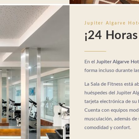
Jupiter Algarve Hot
¡24 Horas 
En el
Jupiter Algarve Hot
forma incluso durante las
La Sala de Fitness está ab
huéspedes del Jupiter Alga
tarjeta electrónica de su 
Cuenta con equipos mode
musculación, además de u
comodidad y confort.