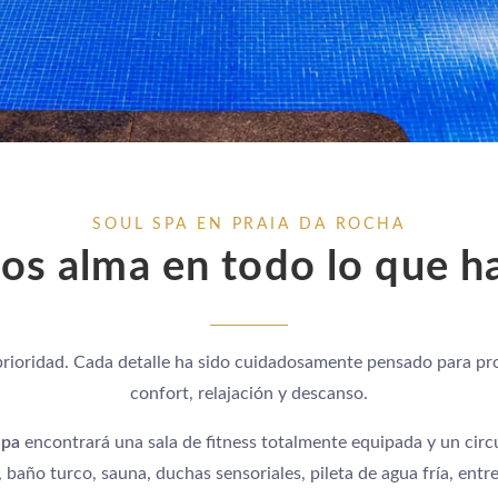
SOUL SPA EN PRAIA DA ROCHA
s alma en todo lo que 
a prioridad. Cada detalle ha sido cuidadosamente pensado para 
confort, relajación y descanso.
Spa
encontrará una sala de fitness totalmente equipada y un circ
, baño turco, sauna, duchas sensoriales, pileta de agua fría, ent