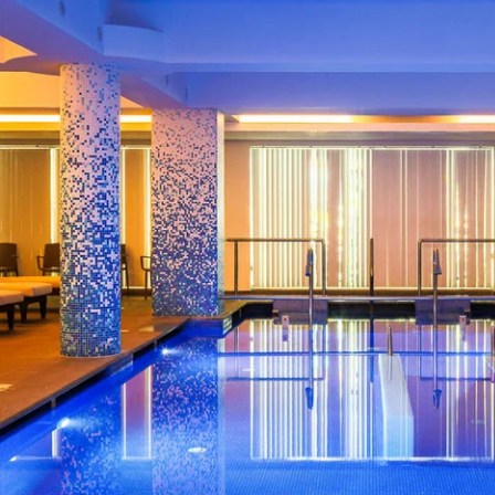
HOTEL
PROMOCIONES
HABITACIONES Y SUITES
GASTRONOMÍA