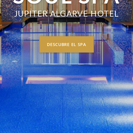
JUPITER ALGARVE HOTEL
DESCUBRE EL SPA