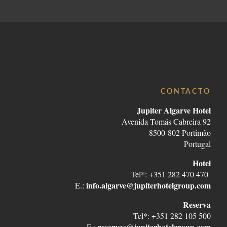
CONTACTO
Jupiter Algarve Hotel
Avenida Tomás Cabreira 92
8500-802 Portimão
Portugal
Hotel
Tel*: +351 282 470 470
info.algarve@jupiterhotelgroup.com
E.:
Reserva
Tel*: +351 282 105 500
reservas@jupiterhotelgroup.com
E.: