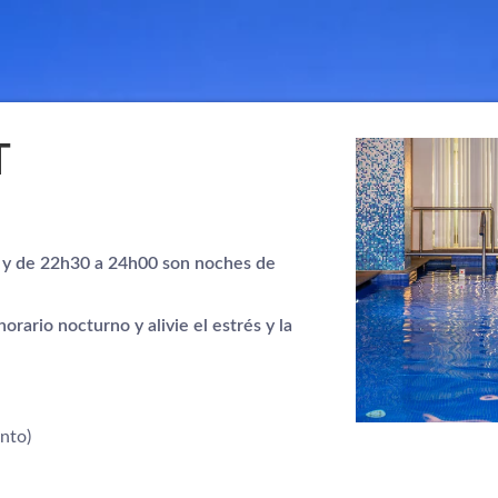
T
 y de 22h30 a 24h00 son noches de
rario nocturno y alivie el estrés y la
nto)