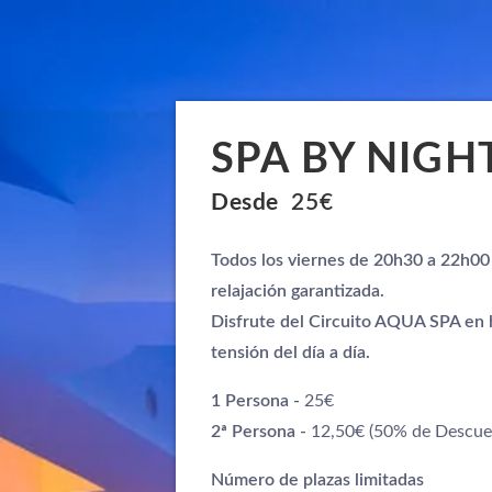
SPA BY NIGH
Desde
25€
Todos los viernes de 20h30 a 22h00
relajación garantizada.
Disfrute del Circuito AQUA SPA en ho
tensión del día a día.
1 Persona -
25€
2ª Persona -
12,50€ (50% de Descue
Número de plazas limitadas