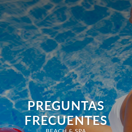
PREGUNTAS
FRECUENTES
BEACH & SPA