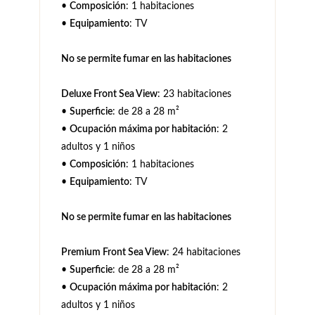
•
Composición
: 1 habitaciones
•
Equipamiento
: TV
No se permite fumar en las habitaciones
Deluxe Front Sea View
: 23 habitaciones
•
Superficie
: de 28 a 28 m²
•
Ocupación máxima por habitación
: 2
adultos y 1 niños
•
Composición
: 1 habitaciones
•
Equipamiento
: TV
No se permite fumar en las habitaciones
Premium Front Sea View
: 24 habitaciones
•
Superficie
: de 28 a 28 m²
•
Ocupación máxima por habitación
: 2
adultos y 1 niños