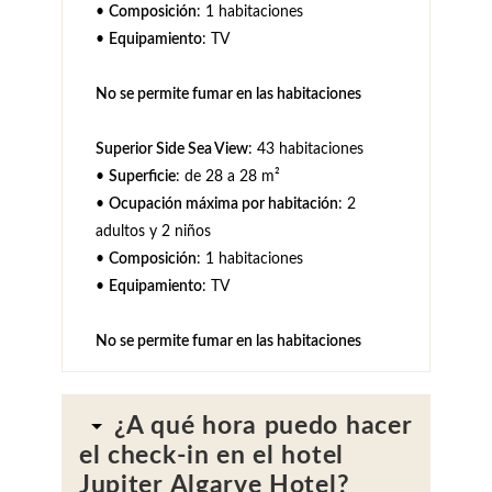
•
Composición
: 1 habitaciones
•
Equipamiento
: TV
No se permite fumar en las habitaciones
Superior Side Sea View
: 43 habitaciones
•
Superficie
: de 28 a 28 m²
•
Ocupación máxima por habitación
: 2
adultos y 2 niños
•
Composición
: 1 habitaciones
•
Equipamiento
: TV
No se permite fumar en las habitaciones
¿A qué hora puedo hacer
el check-in en el hotel
Jupiter Algarve Hotel?