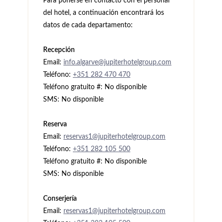
Para ponerse en contacto con el personal
del hotel, a continuación encontrará los
datos de cada departamento:
Recepción
Email:
info.algarve@jupiterhotelgroup.com
Teléfono:
+351 282 470 470
Teléfono gratuito #: No disponible
SMS: No disponible
Reserva
Email:
reservas1@jupiterhotelgroup.com
Teléfono:
+351 282 105 500
Teléfono gratuito #: No disponible
SMS: No disponible
Conserjería
Email:
reservas1@jupiterhotelgroup.com