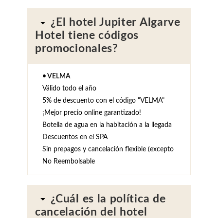
Tel.:
+351 282 470 470
-
E.:
info.algarve@jupiterhotelgroup.com
¿El hotel Jupiter Algarve
Hotel tiene códigos
promocionales?
• VELMA
Válido todo el año
5% de descuento con el código "VELMA"
¡Mejor precio online garantizado!
Botella de agua en la habitación a la llegada
Descuentos en el SPA
Sin prepagos y cancelación flexible (excepto
No Reembolsable
¿Cuál es la política de
cancelación del hotel