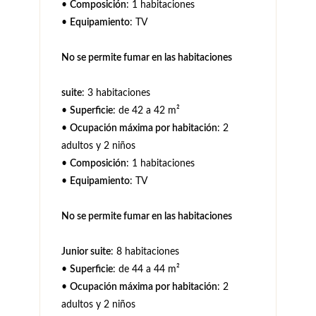
•
Composición
: 1 habitaciones
•
Equipamiento
: TV
No se permite fumar en las habitaciones
suite
: 3 habitaciones
•
Superficie
: de 42 a 42 m²
•
Ocupación máxima por habitación
: 2
adultos y 2 niños
•
Composición
: 1 habitaciones
•
Equipamiento
: TV
No se permite fumar en las habitaciones
Junior suite
: 8 habitaciones
•
Superficie
: de 44 a 44 m²
•
Ocupación máxima por habitación
: 2
adultos y 2 niños