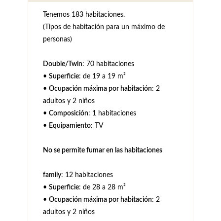
Tenemos 183 habitaciones.
(Tipos de habitación para un máximo de
personas)
Double/Twin
: 70 habitaciones
•
Superficie
: de 19 a 19 m²
•
Ocupación máxima por habitación
: 2
adultos y 2 niños
•
Composición
: 1 habitaciones
•
Equipamiento
: TV
No se permite fumar en las habitaciones
family
: 12 habitaciones
•
Superficie
: de 28 a 28 m²
•
Ocupación máxima por habitación
: 2
adultos y 2 niños