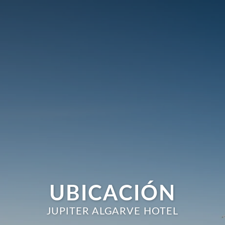
UBICACIÓN
JUPITER ALGARVE HOTEL