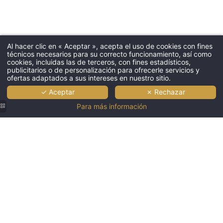
Al hacer clic en « Aceptar », acepta el uso de cookies con fines
técnicos necesarios para su correcto funcionamiento, así como
cookies, incluidas las de terceros, con fines estadísticos,
publicitarios o de personalización para ofrecerle servicios y
ofertas adaptados a sus intereses en nuestro sitio.
✓ Aceptar
✗ Rechazar
Para más información
Jupiter
Algarve
Hotel -
Beach &
Spa