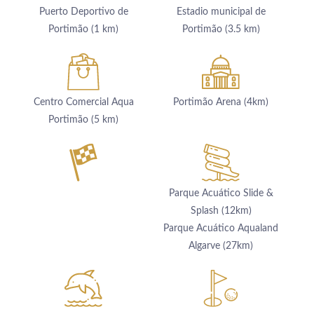
Puerto Deportivo de
Estadio municipal de
Portimão (1 km)
Portimão (3.5 km)
Centro Comercial Aqua
Portimão Arena (4km)
Portimão (5 km)
HOTEL
PROMOCIONES
HABITACIONES Y SUITES
Parque Acuático Slide &
GASTRONOMÍA
Splash (12km)
SERVICIOS
Parque Acuático Aqualand
SPA
Algarve (27km)
REUNIONES Y EVENTOS
FOTOS
UBICACIÓN