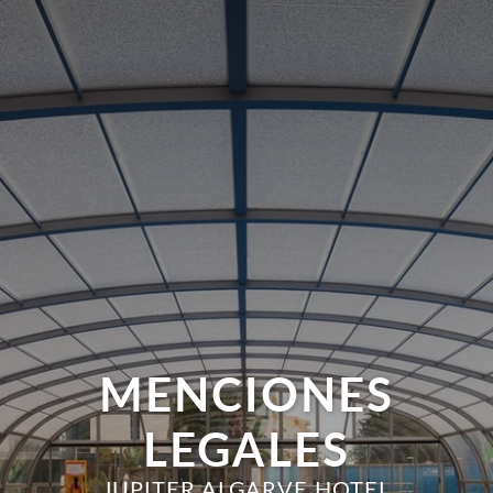
MENCIONES
LEGALES
JUPITER ALGARVE HOTEL