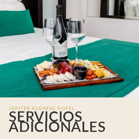
JUPITER ALGARVE HOTEL
SERVICIOS
ADICIONALES