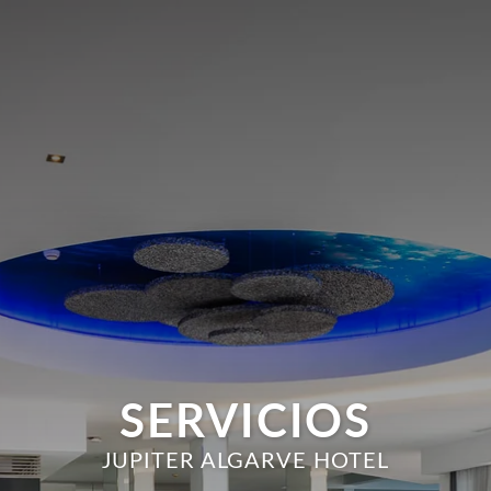
SERVICIOS
JUPITER ALGARVE HOTEL