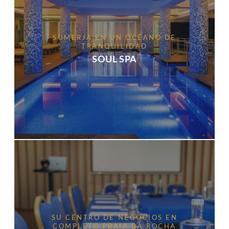
SUMERJA EN UN OCÉANO DE
TRANQUILIDAD
SOUL SPA
SU CENTRO DE NEGOCIOS EN
COMPLETO PRAIA DA ROCHA