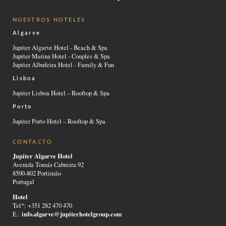
NUESTROS HOTELES
Algarve
Jupiter Algarve Hotel - Beach & Spa
Jupiter Marina Hotel - Couples & Spa
Jupiter Albufeira Hotel - Family & Fun
Lisboa
Jupiter Lisboa Hotel – Rooftop & Spa
Porto
Jupiter Porto Hotel – Rooftop & Spa
CONTACTO
Jupiter Algarve Hotel
Avenida Tomás Cabreira 92
8500-802 Portimão
Portugal
Hotel
Tel*: +351 282 470 470
info.algarve@jupiterhotelgroup.com
E.: