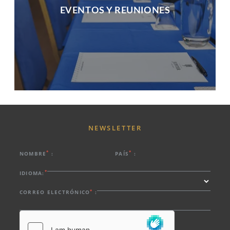
EVENTOS Y REUNIONES
NEWSLETTER
*
*
NOMBRE
:
PAÍS
:
*
IDIOMA:
*
CORREO ELECTRÓNICO
: