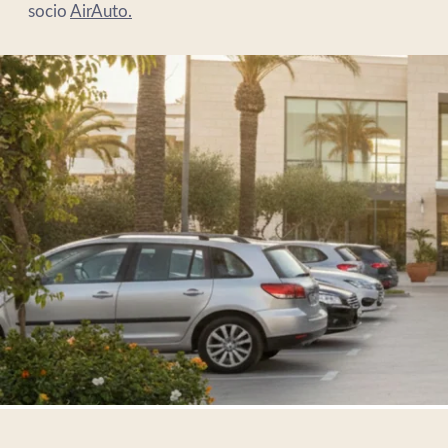
socio
AirAuto.