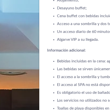
Alojamiento;
Desayuno buffet;
Cena buffet con bebidas incluí
Acceso a una sombrilla y dos 
Un acceso diario de 60 minutos
Algarve VIP a su llegada.
Información adicional:
Bebidas incluidas en la cena: a
Las bebidas se sirven únicamen
El acceso a la sombrilla y tumb
El acceso al SPA no está disponi
Es obligatorio el uso de bañado
Los servicios no utilizados no
Toallas de playa disponibles e