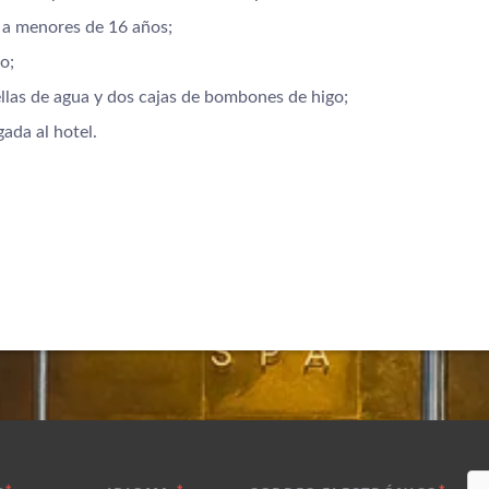
 a menores de 16 años;
o;
ellas de agua y dos cajas de bombones de higo;
gada al hotel.
*
*
*