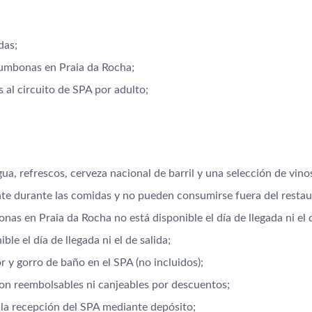
das;
tumbonas en Praia da Rocha;
 al circuito de SPA por adulto;
gua, refrescos, cerveza nacional de barril y una selección de vino
te durante las comidas y no pueden consumirse fuera del restau
onas en Praia da Rocha no está disponible el día de llegada ni el d
ble el día de llegada ni el de salida;
r y gorro de baño en el SPA (no incluidos);
 son reembolsables ni canjeables por descuentos;
n la recepción del SPA mediante depósito;