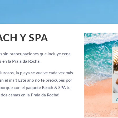
CH Y SPA
es sin preocupaciones que incluye cena
s en la
Praia da Rocha.
alurosos, la playa se vuelve cada vez más
en el mar! Este año no te preocupes por
, porque con el paquete Beach & SPA tu
 dos camas en la Praia da Rocha!