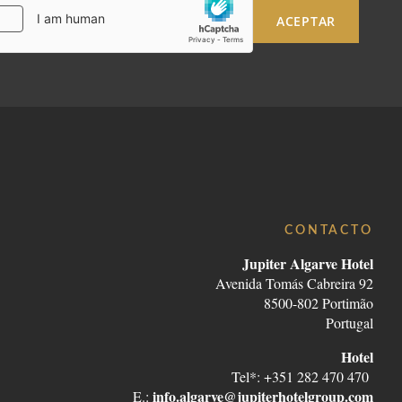
ACEPTAR
CONTACTO
Jupiter Algarve Hotel
Avenida Tomás Cabreira 92
8500-802 Portimão
Portugal
Hotel
Tel*: +351 282 470 470
info.algarve@jupiterhotelgroup.com
E.: