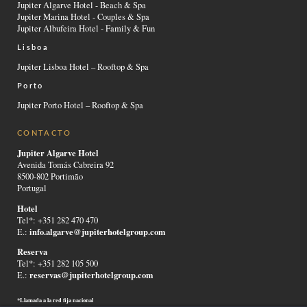
Jupiter Algarve Hotel - Beach & Spa
Jupiter Marina Hotel - Couples & Spa
Jupiter Albufeira Hotel - Family & Fun
Lisboa
Jupiter Lisboa Hotel – Rooftop & Spa
Porto
Jupiter Porto Hotel – Rooftop & Spa
CONTACTO
Jupiter Algarve Hotel
Avenida Tomás Cabreira 92
8500-802 Portimão
Portugal
Hotel
Tel*: +351 282 470 470
info.algarve@jupiterhotelgroup.com
E.:
Reserva
Tel*: +351 282 105 500
reservas@jupiterhotelgroup.com
E.:
*Llamada a la red fija nacional