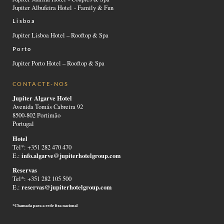
Jupiter Albufeira Hotel - Family & Fun
Lisboa
Jupiter Lisboa Hotel – Rooftop & Spa
Porto
Jupiter Porto Hotel – Rooftop & Spa
CONTACTE-NOS
Jupiter Algarve Hotel
Avenida Tomás Cabreira 92
8500-802 Portimão
Portugal
Hotel
Tel*: +351 282 470 470
info.algarve@jupiterhotelgroup.com
E.:
Reservas
Tel*: +351 282 105 500
reservas@jupiterhotelgroup.com
E.:
*Chamada para a rede fixa nacional