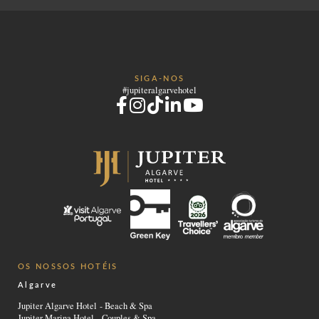
SIGA-NOS
#jupiteralgarvehotel
OS NOSSOS HOTÉIS
Algarve
Jupiter Algarve Hotel - Beach & Spa
Jupiter Marina Hotel - Couples & Spa