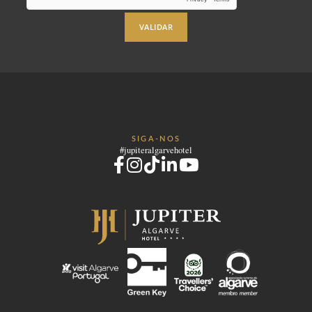
VALIDAR
SIGA-NOS
#jupiteralgarvehotel