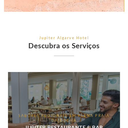
Jupiter Algarve Hotel
Descubra os Serviços
SABORES REGIONAIS EM PLENA PRAIA
DA ROCHA
JUPITER RESTAURANTE & BAR