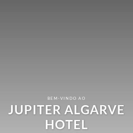
BEM-VINDO AO
JUPITER ALGARVE
HOTEL