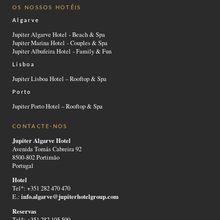
OS NOSSOS HOTÉIS
Algarve
Jupiter Algarve Hotel - Beach & Spa
Jupiter Marina Hotel - Couples & Spa
Jupiter Albufeira Hotel - Family & Fun
Lisboa
Jupiter Lisboa Hotel – Rooftop & Spa
Porto
Jupiter Porto Hotel – Rooftop & Spa
CONTACTE-NOS
Jupiter Algarve Hotel
Avenida Tomás Cabreira 92
8500-802 Portimão
Portugal
Hotel
Tel*: +351 282 470 470
info.algarve@jupiterhotelgroup.com
E.:
Reservas
Tel*: +351 282 105 500