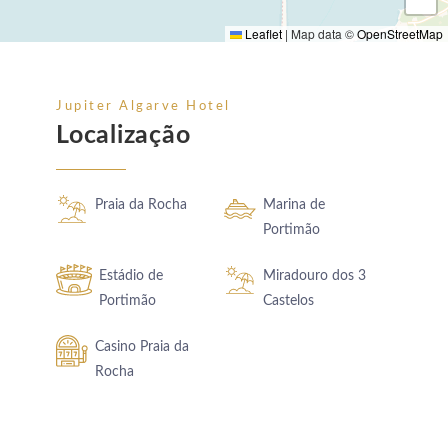
Leaflet
|
Map data ©
OpenStreetMap
Jupiter Algarve Hotel
Localização
Praia da Rocha
Marina de
Portimão
Estádio de
Miradouro dos 3
Portimão
Castelos
Casino Praia da
Rocha