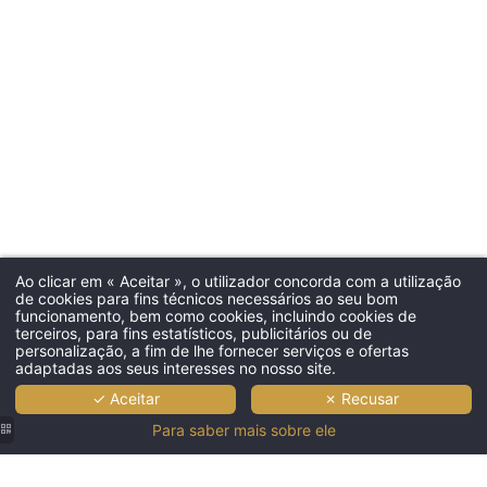
Ao clicar em « Aceitar », o utilizador concorda com a utilização
de cookies para fins técnicos necessários ao seu bom
funcionamento, bem como cookies, incluindo cookies de
terceiros, para fins estatísticos, publicitários ou de
personalização, a fim de lhe fornecer serviços e ofertas
adaptadas aos seus interesses no nosso site.
✓ Aceitar
✗ Recusar
Para saber mais sobre ele