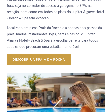
fora; seja no corredor de acesso à garagem, no
SPA
, na
receção, bem como em todos os pisos do
Jupiter Algarve Hotel
- Beach & Spa
sem exceção.
Localizado em plena
Praia da Rocha
e a apenas dois passos da
praia, marina, restaurantes, lojas, bares e casino, o
Jupiter
Algarve Hotel - Beach & Spa
é a escolha perfeita para todos
aqueles que procuram uma estadia memorável.
DESCOBRIR A PRAIA DA ROCHA