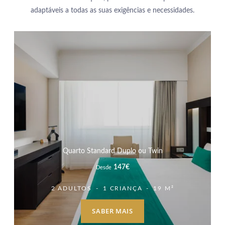
adaptáveis a todas as suas exigências e necessidades.
Quarto Standard Duplo ou Twin
147
€
Desde
2 ADULTOS
1 CRIANÇA
19 M²
SABER MAIS