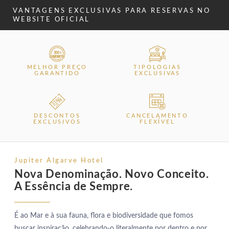
VANTAGENS EXCLUSIVAS PARA RESERVAS NO
WEBSITE OFICIAL
MELHOR PREÇO
TIPOLOGIAS
GARANTIDO
EXCLUSIVAS
DESCONTOS
CANCELAMENTO
EXCLUSIVOS
FLEXÍVEL
Jupiter Algarve Hotel
Nova Denominação. Novo Conceito.
A Essência de Sempre.
É ao Mar e à sua fauna, flora e biodiversidade que fomos
buscar inspiração, celebrando-o literalmente por dentro e por