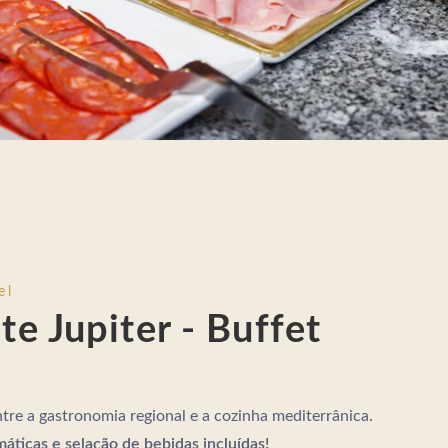
el
te Jupiter - Buffet
tre a gastronomia regional e a cozinha mediterrânica.
áticas e selação de bebidas incluídas!