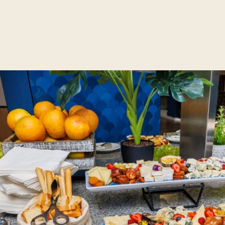
HOTEL
PROMOÇÕES
QUARTOS & SUITES
GASTRONOMIA