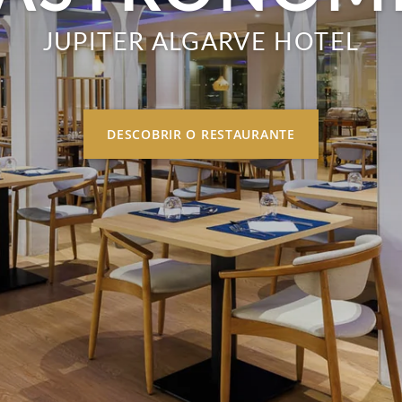
JUPITER ALGARVE HOTEL
DESCOBRIR O RESTAURANTE