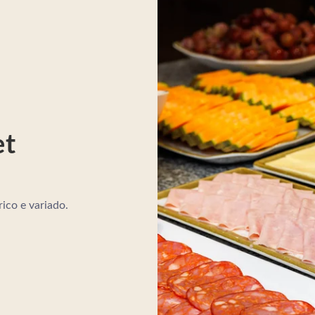
et
ico e variado.