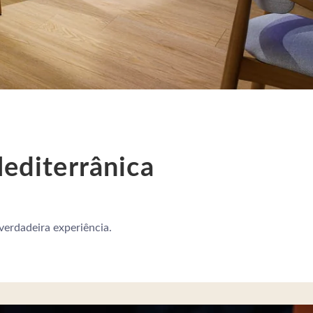
Mediterrânica
erdadeira experiência.