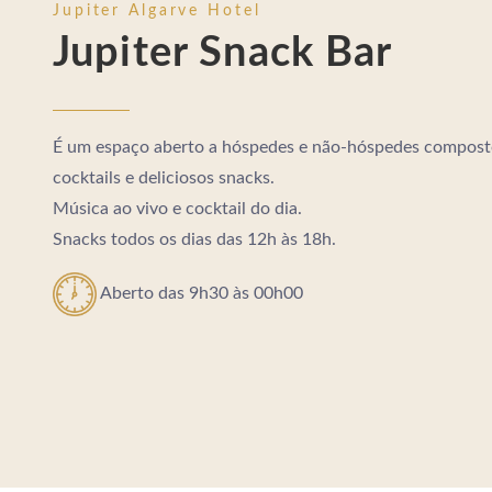
Jupiter Algarve Hotel
Jupiter Snack Bar
É um espaço aberto a hóspedes e não-hóspedes composto
cocktails e deliciosos snacks.
Música ao vivo e cocktail do dia.
Snacks todos os dias das 12h às 18h.
Aberto das 9h30 às 00h00