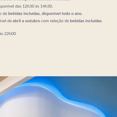
sponível das 12h30 às 14h30.
o de
bebídas incluídas, disponível todo o ano
.
ível de
abril a outubro
com seleção de
bebidas incluídas
.
às 22h00