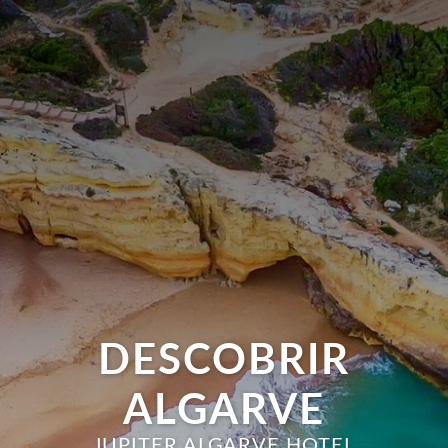
DESCOBRIR
ALGARVE
JUPITER ALGARVE HOTEL