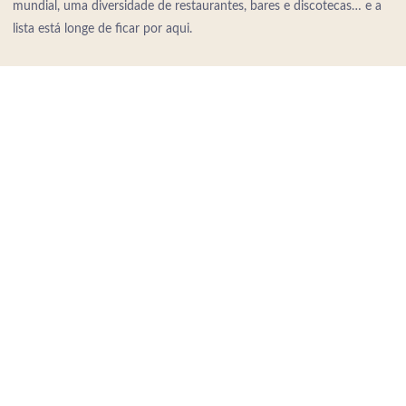
mundial, uma diversidade de restaurantes, bares e discotecas… e a
lista está longe de ficar por aqui.