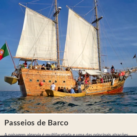
Passeios de Barco
A paisagem algarvia é multifacetada e uma das principais atrações