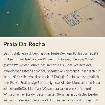
Praia Da Rocha
Das Tüpfelchen auf dem i ist der beste Weg um Portimãos größte
Exlibris zu beschreiben, wo Klippen und Felsen, die vom Wind
geschnitzt werden, durch das immense Blau des Wassers des
Atlantischen Ozeans gebadet, Sandbänke verstecken. Möchten Sie
in der Nähe sein, wo alles passiert? Praia da Rocha ist also deutlich
"der Platz". Erstklassige Sportereignisse wie der Mundialito de Praia
(ein Strandfußball-Turnier), Wassersportarten wie Surfen und
Windsurfen, einige der bekanntesten Sommerfestivals des Landes
mit nationalen und weltklasse DJ's, diverse Restaurants, Bars und