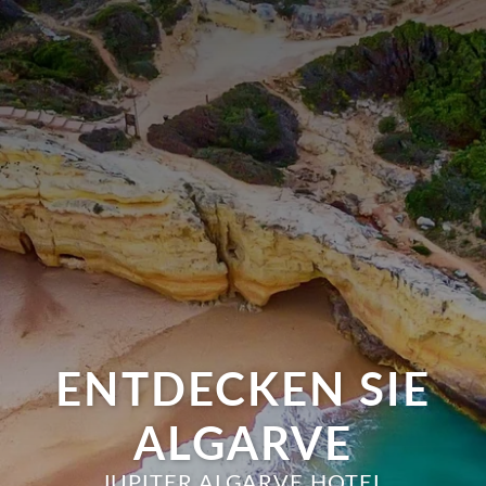
ENTDECKEN SIE
ALGARVE
JUPITER ALGARVE HOTEL