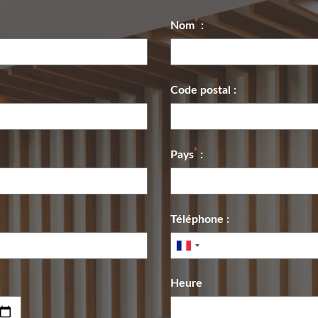
*
Nom
:
Code postal :
*
Pays
:
Téléphone :
Heure