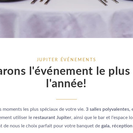
JUPITER ÉVÉNEMENTS
rons l'événement le plus
l'année!
s moments les plus spéciaux de votre vie.
3 salles polyvalentes,
e
ement utiliser le
restaurant Jupiter
, ainsi que le bar et l'espace 
ant de nous le choix parfait pour votre banquet de
gala, réception