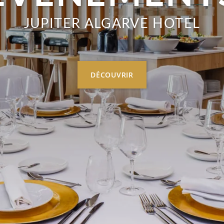
JUPITER ALGARVE HOTEL
DÉCOUVRIR