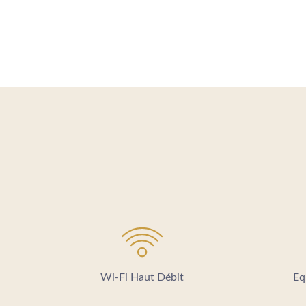
Wi-Fi Haut Débit
Eq